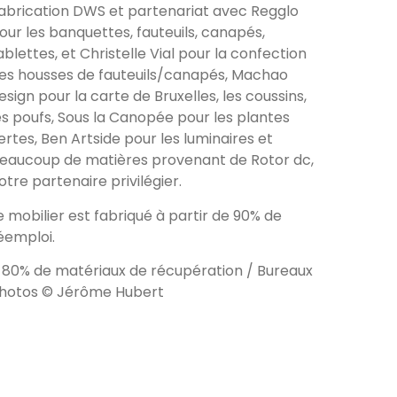
abrication DWS et partenariat avec Regglo
our les banquettes, fauteuils, canapés,
ablettes, et Christelle Vial pour la confection
es housses de fauteuils/canapés, Machao
esign pour la carte de Bruxelles, les coussins,
es poufs, Sous la Canopée pour les plantes
ertes, Ben Artside pour les luminaires et
eaucoup de matières provenant de Rotor dc,
otre partenaire privilégier.
e mobilier est fabriqué à partir de 90% de
éemploi.
 80% de matériaux de récupération
/
Bureaux
hotos © Jérôme Hubert