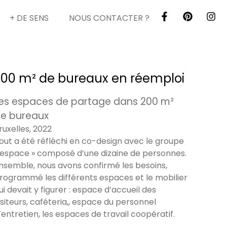
+ DE SENS
NOUS CONTACTER ?
200 m² de bureaux en réemploi
es espaces de partage dans 200 m²
e bureaux
ruxelles, 2022
out a été réfléchi en co-design avec le groupe
 espace » composé d’une dizaine de personnes.
nsemble, nous avons confirmé les besoins,
rogrammé les différents espaces et le mobilier
ui devait y figurer : espace d’accueil des
isiteurs, caféteria,, espace du personnel
’entretien, les espaces de travail coopératif.